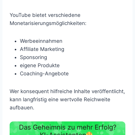
YouTube bietet verschiedene
Monetarisierungsmöglichkeiten:
Werbeeinnahmen
Affiliate Marketing
Sponsoring
eigene Produkte
Coaching-Angebote
Wer konsequent hilfreiche Inhalte veröffentlicht,
kann langfristig eine wertvolle Reichweite
aufbauen.
Das Geheimnis zu mehr Erfolg?
KI-Assistenten