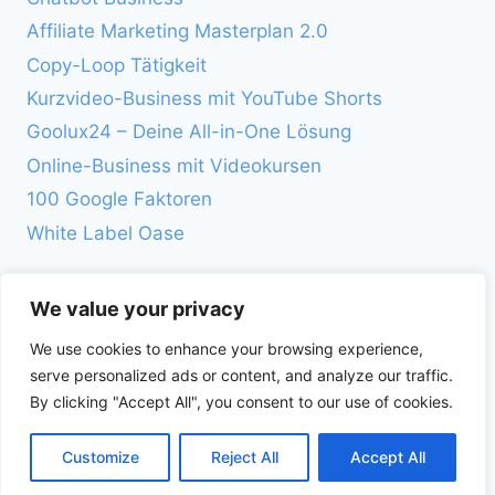
Affiliate Marketing Masterplan 2.0
Copy-Loop Tätigkeit
Kurzvideo-Business mit YouTube Shorts
Goolux24 – Deine All-in-One Lösung
Online-Business mit Videokursen
100 Google Faktoren
White Label Oase
We value your privacy
We use cookies to enhance your browsing experience,
serve personalized ads or content, and analyze our traffic.
© 2026 Affiliate Marketing: Passives Einkommen
By clicking "Accept All", you consent to our use of cookies.
online aufbauen - WordPress Theme von
Kadence WP
Customize
Reject All
Accept All