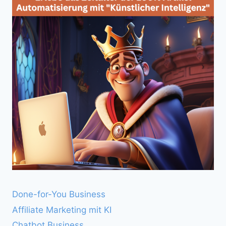
Done-for-You Business
Affiliate Marketing mit KI
Chatbot Business