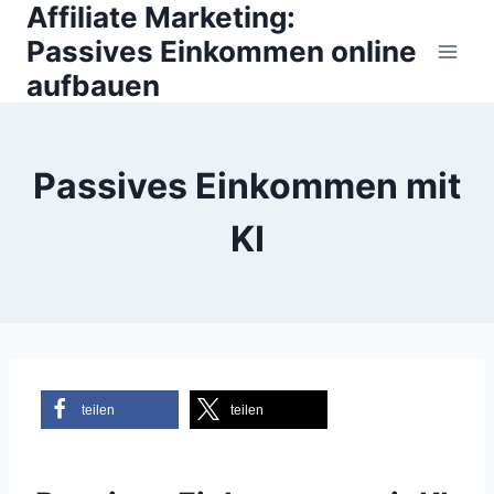
Affiliate Marketing:
Zum
Inhalt
Passives Einkommen online
springen
aufbauen
Passives Einkommen mit
KI
teilen
teilen