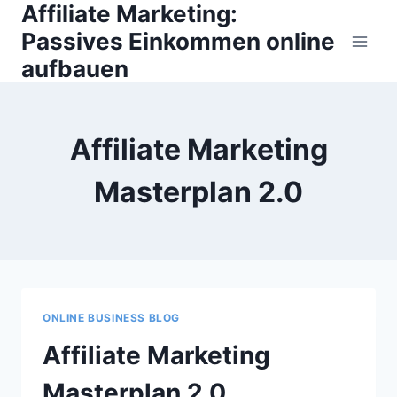
Affiliate Marketing:
Zum
Inhalt
Passives Einkommen online
springen
aufbauen
Affiliate Marketing
Masterplan 2.0
ONLINE BUSINESS BLOG
Affiliate Marketing
Masterplan 2.0